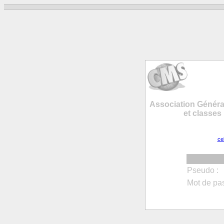
Association Généra
et classes
ce
Pseudo :
Mot de pa